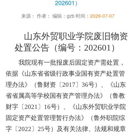
202601）
来源： 作者： 编辑：gzb 时间：
2026-07-07
山东外贸职业学院废旧物资
处置公告（编号：
2
02601）
我院现有一批报废后固定资产需处置，
依据
《山东省省级行政事业国有资产处置管
理办法》（鲁财资〔
2
017
〕
3
6
号）、《山东
省省属高等学校国有资产管理办法》（鲁教
财字〔
2
021
〕
16
号）、《山东外贸职业学院
固定资产处置管理暂行办法》（鲁外职院综
字〔
2
022
〕
2
5
号）及有关法律、法规和规章