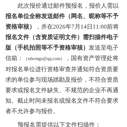
此次报价通过邮件预报名，报价人需以
报名单位全称发送邮件（网名、昵称等不予
资格审核）
，并在
202
6
年
7月
14
日
1
1
:00前将
报名文件（含资质证明文件）需扫描件电子
版（手机拍照等不予资格审核）
发送至电子
信箱：
，国有资产管理处将
（
s
dwmgz@qq.com
）
对报名单位进行资格审查并通知符合资质要
求的单位参与现场踏勘及报价，不符合资质
要求或报名文件缺失、不规范的企业不再通
知。截止时间未报名或报名文件不符合要求
者不允许参与报价。
预报名需提供以下文件扫描件：