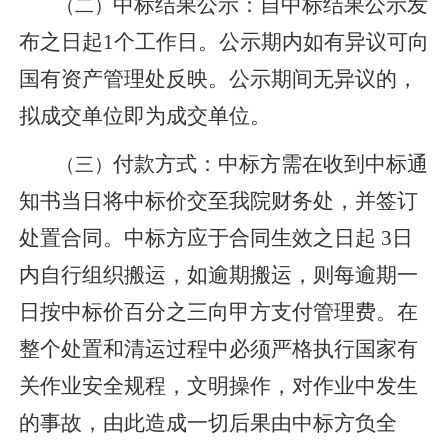
（二）
中标结果公示：
自中标结果公示发
布之日起
1个工作日。公示期内如有异议可向
国有资产管理处反映。公示期间无异议的，
拟成交单位即为成交单位。
（三）
付款方式：
中标方需在收到中标通
知书当日将中标价交至我院财务处，并签订
处置合同。中标方应于合同生效之日起
3日
内
自行组织搬运，如逾期搬运，则每逾期一
日按中标价百分之三向甲方支付管理费。
在
整个处置和清运过程中必须严格执行国家有
关作业安全规程，文明操作，对作业中发生
的事故，由此造成一切后果由中标方负全