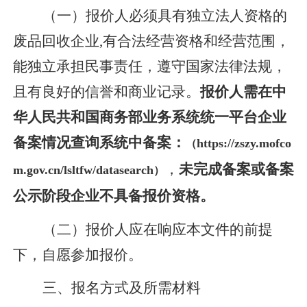
（一）
报价人必须具有独立法人资格的
废品回收企业
,有
合法经营资格和经营范围，
能独立承担民事责任，遵守国家法律法规，
且有良好的信誉和商业记录。
报价人需在中
华人民共和国商务部业务系统统一平台企业
备案情况查询系统中备案：
https://zszy.mofco
（
，
未完成备案或备案
m.gov.cn/lsltfw/datasearch
）
公示阶段企业不具备报价资格。
（二）
报价人应在响应本文件的前提
下，自愿参加报价。
三、报名方式及所需材料