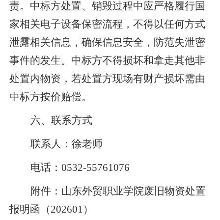
责。中标方处置、销毁过程中应严格履行国
家相关电子设备保密流程，不得以任何方式
泄露相关信息，确保信息安全，防范失泄密
事件的发生。中标方不得损坏和拿走其他非
处置内物资，若处置方现场有财产损坏需由
中标方按价赔偿。
六、
联系方式
联系人：徐老师
电话：
0
532-55761076
附件：山东外贸职业学院废旧物资处置
报明函
（
2
02601
）