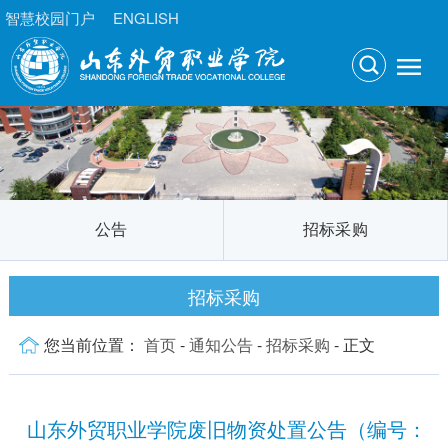
智慧校园门户
ENGLISH
公告
招标采购
招标采购
您当前位置：
首页
-
通知公告
-
招标采购
- 正文
山东外贸职业学院废旧物资处置公告（编号：