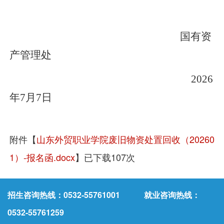
国有资
产管理处
2
026
年
7
月
7
日
附件【
山东外贸职业学院废旧物资处置回收（20260
1）-报名函.docx
】已下载
107
次
招生咨询热线：0532-55761001 就业咨询热线：
0532-55761259