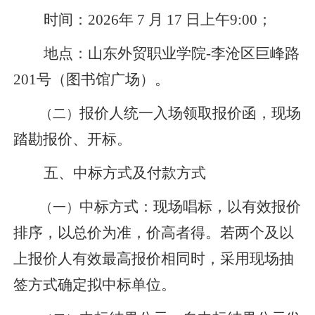
时间：
202
6
年
7
月
17
日上午
9
:
0
0；
地点：山东外贸职业学院
-李沧区巨峰路
2
01
号（图书馆广场）。
（二）
报价人统一入场领取报价函，现场
踏勘报价、开标。
五、中标方式及付款方式
（一）
中标方式：
现场唱标，以有效报价
排序，以总价为准，价高者得。若两个及以
上报价人有效最高报价相同时，采用现场抽
签方式确定拟中标单位。